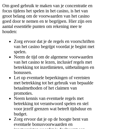
Om goed gebruik te maken van je concentratie en
focus tijdens het spelen in het casino, is het van
groot belang om de voorwaarden van het casino
goed door te nemen en te begrijpen. Hier zijn een
aantal essentiële punten om rekening mee te
houden:
Zorg ervoor dat je de regels en voorschriften
van het casino begrijpt voordat je begint met
spelen.
Neem de tijd om de algemene voorwaarden
van het casino te lezen, inclusief regels met
betrekking tot inzetlimieten, uitbetalingen en
bonussen.
Let op eventuele beperkingen of vereisten
met betrekking tot het gebruik van bepaalde
betaalmethoden of het claimen van
promoties.
Neem kennis van eventuele regels met
betrekking tot verantwoord spelen en stel
voor jezelf grenzen wat betreft tijdsduur en
budget.
Zorg ervoor dat je op de hoogte bent van
eventuele bonusvoorwaarden en