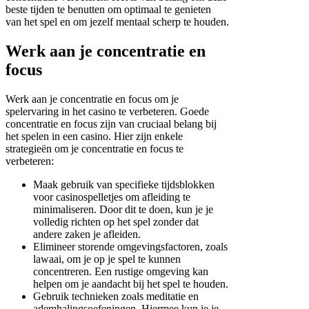
beste tijden te benutten om optimaal te genieten
van het spel en om jezelf mentaal scherp te houden.
Werk aan je concentratie en
focus
Werk aan je concentratie en focus om je
spelervaring in het casino te verbeteren. Goede
concentratie en focus zijn van cruciaal belang bij
het spelen in een casino. Hier zijn enkele
strategieën om je concentratie en focus te
verbeteren:
Maak gebruik van specifieke tijdsblokken
voor casinospelletjes om afleiding te
minimaliseren. Door dit te doen, kun je je
volledig richten op het spel zonder dat
andere zaken je afleiden.
Elimineer storende omgevingsfactoren, zoals
lawaai, om je op je spel te kunnen
concentreren. Een rustige omgeving kan
helpen om je aandacht bij het spel te houden.
Gebruik technieken zoals meditatie en
ademhalingsoefeningen. Hiermee kun je je