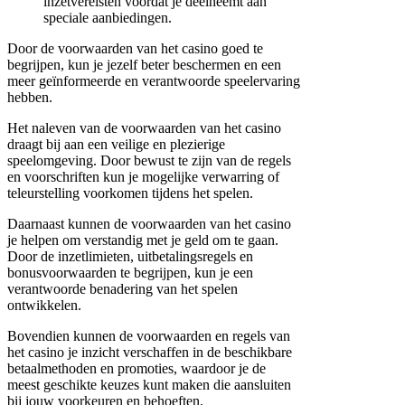
inzetvereisten voordat je deelneemt aan
speciale aanbiedingen.
Door de voorwaarden van het casino goed te
begrijpen, kun je jezelf beter beschermen en een
meer geïnformeerde en verantwoorde speelervaring
hebben.
Het naleven van de voorwaarden van het casino
draagt bij aan een veilige en plezierige
speelomgeving. Door bewust te zijn van de regels
en voorschriften kun je mogelijke verwarring of
teleurstelling voorkomen tijdens het spelen.
Daarnaast kunnen de voorwaarden van het casino
je helpen om verstandig met je geld om te gaan.
Door de inzetlimieten, uitbetalingsregels en
bonusvoorwaarden te begrijpen, kun je een
verantwoorde benadering van het spelen
ontwikkelen.
Bovendien kunnen de voorwaarden en regels van
het casino je inzicht verschaffen in de beschikbare
betaalmethoden en promoties, waardoor je de
meest geschikte keuzes kunt maken die aansluiten
bij jouw voorkeuren en behoeften.