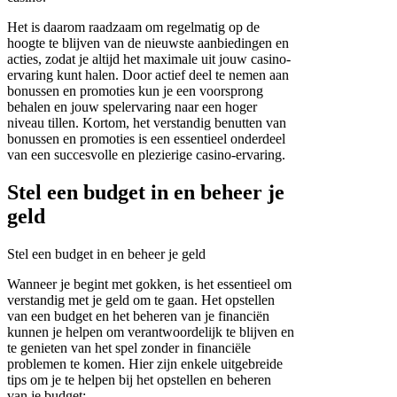
Het is daarom raadzaam om regelmatig op de
hoogte te blijven van de nieuwste aanbiedingen en
acties, zodat je altijd het maximale uit jouw casino-
ervaring kunt halen. Door actief deel te nemen aan
bonussen en promoties kun je een voorsprong
behalen en jouw spelervaring naar een hoger
niveau tillen. Kortom, het verstandig benutten van
bonussen en promoties is een essentieel onderdeel
van een succesvolle en plezierige casino-ervaring.
Stel een budget in en beheer je
geld
Stel een budget in en beheer je geld
Wanneer je begint met gokken, is het essentieel om
verstandig met je geld om te gaan. Het opstellen
van een budget en het beheren van je financiën
kunnen je helpen om verantwoordelijk te blijven en
te genieten van het spel zonder in financiële
problemen te komen. Hier zijn enkele uitgebreide
tips om je te helpen bij het opstellen en beheren
van je budget: