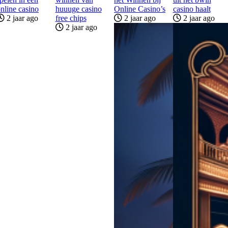
nline casino
huuuge casino
Online Casino’s
casino haalt
2 jaar ago
free chips
2 jaar ago
2 jaar ago
2 jaar ago