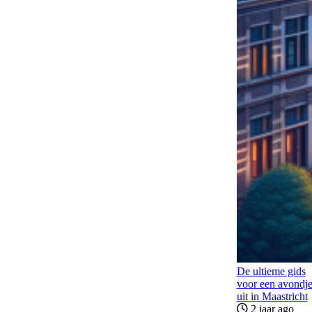
De ultieme gids
voor een avondj
uit in Maastricht
2 jaar ago