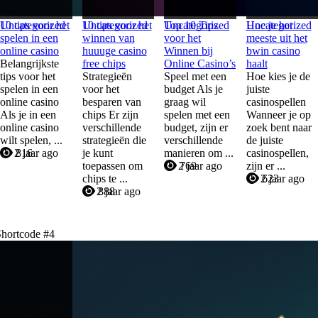
Uncategorized
10 tips voor het
Uncategorized
10 tips voor het
Uncategorized
Top 10 Tips
Uncategorized
Hoe je het
spelen in een
winnen van
voor het
meeste uit het
online casino
huuuge casino
Winnen bij
bwin casino
Belangrijkste
free chips
Online Casino’s
haalt
tips voor het
Strategieën
Speel met een
Hoe kies je de
spelen in een
voor het
budget Als je
juiste
online casino
besparen van
graag wil
casinospellen
Als je in een
chips Er zijn
spelen met een
Wanneer je op
online casino
verschillende
budget, zijn er
zoek bent naar
wilt spelen, ...
strategieën die
verschillende
de juiste
2 jaar ago
816
je kunt
manieren om ...
casinospellen,
toepassen om
2 jaar ago
769
zijn er ...
chips te ...
2 jaar ago
623
2 jaar ago
888
hortcode #4