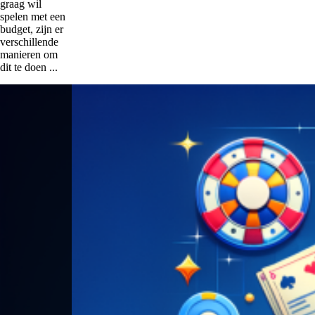
graag wil
spelen met een
budget, zijn er
verschillende
manieren om
dit te doen ...