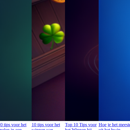
0 tips voor het
10 tips voor het
Top 10 Tips voor
Hoe je het meest
pelen in een
winnen van
het Winnen bij
uit het bwin