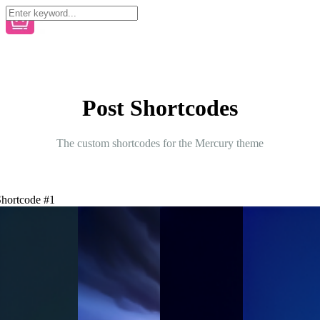
Post Shortcodes
The custom shortcodes for the Mercury theme
hortcode #1