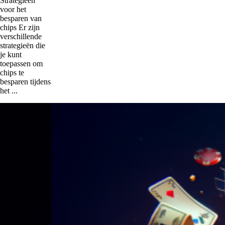
Strategieën
voor het
besparen van
chips Er zijn
verschillende
strategieën die
je kunt
toepassen om
chips te
besparen tijdens
het ...