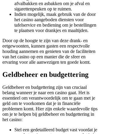
afvalbakken en asbakken om je afval en
sigarettenpeuken op te ruimen.
Indien mogelijk, maak gebruik van de door
het casino aangeboden diensten voor
tafelservice en bediening om je bestellingen
te plaatsen voor drankjes en maaltijden.
Door op de hoogte te zijn van deze drank- en
eetgewoonten, kunnen gasten een respectvolle
houding aannemen en genieten van de faciliteiten
van het casino op een manier die de sfeer en
ervaring voor alle aanwezigen ten goede komt.
Geldbeheer en budgettering
Geldbeheer en budgettering zijn van cruciaal
belang wanneer je naar een casino gaat. Het is
essentieel om verantwoordelijk om te gaan met je
geld om te voorkomen dat je in financiële
problemen komt. Hier zijn enkele waardevolle tips
om je te helpen bij geldbeheer en budgettering in
het casino:
Stel een gedetailleerd budget vast voordat je