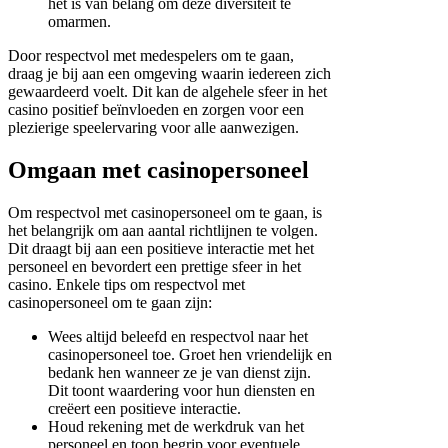
het is van belang om deze diversiteit te
omarmen.
Door respectvol met medespelers om te gaan,
draag je bij aan een omgeving waarin iedereen zich
gewaardeerd voelt. Dit kan de algehele sfeer in het
casino positief beïnvloeden en zorgen voor een
plezierige speelervaring voor alle aanwezigen.
Omgaan met casinopersoneel
Om respectvol met casinopersoneel om te gaan, is
het belangrijk om aan aantal richtlijnen te volgen.
Dit draagt bij aan een positieve interactie met het
personeel en bevordert een prettige sfeer in het
casino. Enkele tips om respectvol met
casinopersoneel om te gaan zijn:
Wees altijd beleefd en respectvol naar het
casinopersoneel toe. Groet hen vriendelijk en
bedank hen wanneer ze je van dienst zijn.
Dit toont waardering voor hun diensten en
creëert een positieve interactie.
Houd rekening met de werkdruk van het
personeel en toon begrip voor eventuele