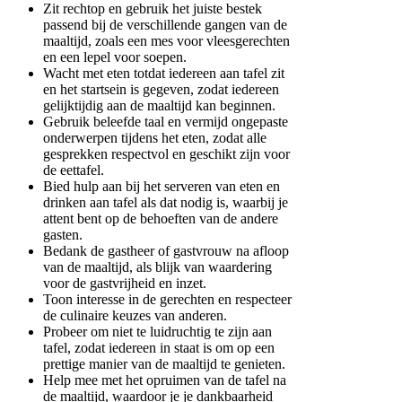
Zit rechtop en gebruik het juiste bestek
passend bij de verschillende gangen van de
maaltijd, zoals een mes voor vleesgerechten
en een lepel voor soepen.
Wacht met eten totdat iedereen aan tafel zit
en het startsein is gegeven, zodat iedereen
gelijktijdig aan de maaltijd kan beginnen.
Gebruik beleefde taal en vermijd ongepaste
onderwerpen tijdens het eten, zodat alle
gesprekken respectvol en geschikt zijn voor
de eettafel.
Bied hulp aan bij het serveren van eten en
drinken aan tafel als dat nodig is, waarbij je
attent bent op de behoeften van de andere
gasten.
Bedank de gastheer of gastvrouw na afloop
van de maaltijd, als blijk van waardering
voor de gastvrijheid en inzet.
Toon interesse in de gerechten en respecteer
de culinaire keuzes van anderen.
Probeer om niet te luidruchtig te zijn aan
tafel, zodat iedereen in staat is om op een
prettige manier van de maaltijd te genieten.
Help mee met het opruimen van de tafel na
de maaltijd, waardoor je je dankbaarheid