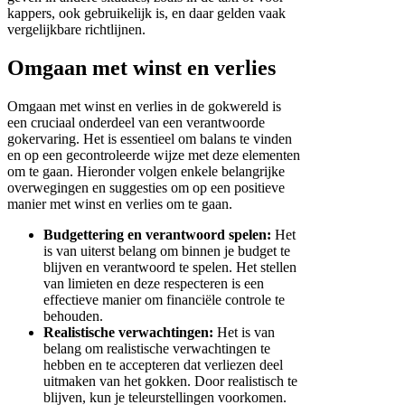
kappers, ook gebruikelijk is, en daar gelden vaak
vergelijkbare richtlijnen.
Omgaan met winst en verlies
Omgaan met winst en verlies in de gokwereld is
een cruciaal onderdeel van een verantwoorde
gokervaring. Het is essentieel om balans te vinden
en op een gecontroleerde wijze met deze elementen
om te gaan. Hieronder volgen enkele belangrijke
overwegingen en suggesties om op een positieve
manier met winst en verlies om te gaan.
Budgettering en verantwoord spelen:
Het
is van uiterst belang om binnen je budget te
blijven en verantwoord te spelen. Het stellen
van limieten en deze respecteren is een
effectieve manier om financiële controle te
behouden.
Realistische verwachtingen:
Het is van
belang om realistische verwachtingen te
hebben en te accepteren dat verliezen deel
uitmaken van het gokken. Door realistisch te
blijven, kun je teleurstellingen voorkomen.