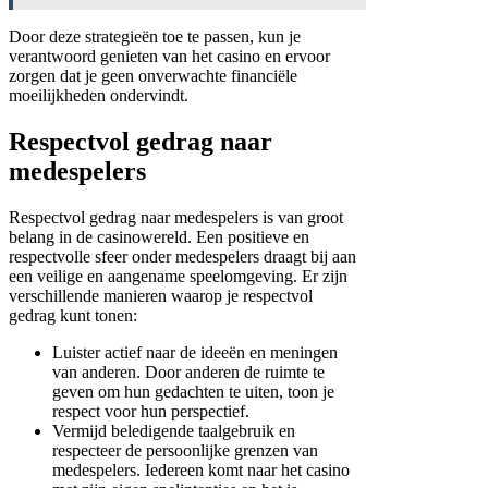
Door deze strategieën toe te passen, kun je
verantwoord genieten van het casino en ervoor
zorgen dat je geen onverwachte financiële
moeilijkheden ondervindt.
Respectvol gedrag naar
medespelers
Respectvol gedrag naar medespelers is van groot
belang in de casinowereld. Een positieve en
respectvolle sfeer onder medespelers draagt bij aan
een veilige en aangename speelomgeving. Er zijn
verschillende manieren waarop je respectvol
gedrag kunt tonen:
Luister actief naar de ideeën en meningen
van anderen. Door anderen de ruimte te
geven om hun gedachten te uiten, toon je
respect voor hun perspectief.
Vermijd beledigende taalgebruik en
respecteer de persoonlijke grenzen van
medespelers. Iedereen komt naar het casino