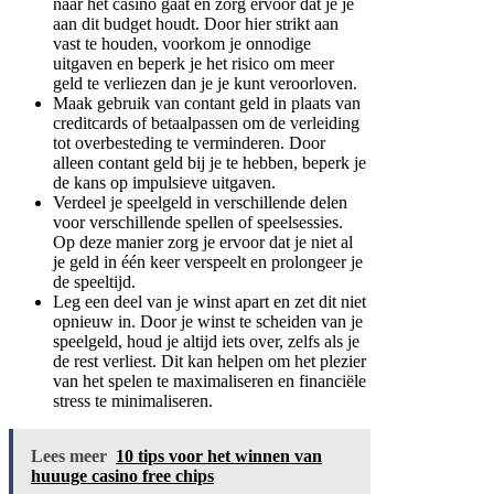
naar het casino gaat en zorg ervoor dat je je
aan dit budget houdt. Door hier strikt aan
vast te houden, voorkom je onnodige
uitgaven en beperk je het risico om meer
geld te verliezen dan je je kunt veroorloven.
Maak gebruik van contant geld in plaats van
creditcards of betaalpassen om de verleiding
tot overbesteding te verminderen. Door
alleen contant geld bij je te hebben, beperk je
de kans op impulsieve uitgaven.
Verdeel je speelgeld in verschillende delen
voor verschillende spellen of speelsessies.
Op deze manier zorg je ervoor dat je niet al
je geld in één keer verspeelt en prolongeer je
de speeltijd.
Leg een deel van je winst apart en zet dit niet
opnieuw in. Door je winst te scheiden van je
speelgeld, houd je altijd iets over, zelfs als je
de rest verliest. Dit kan helpen om het plezier
van het spelen te maximaliseren en financiële
stress te minimaliseren.
Lees meer
10 tips voor het winnen van
huuuge casino free chips