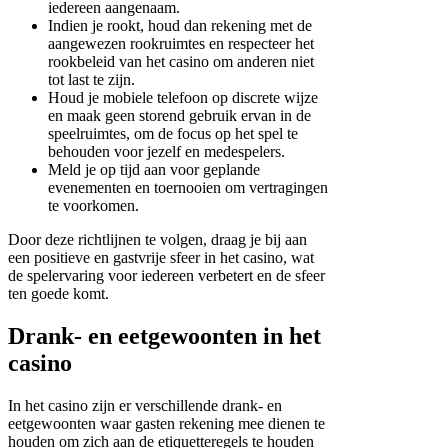
iedereen aangenaam.
Indien je rookt, houd dan rekening met de
aangewezen rookruimtes en respecteer het
rookbeleid van het casino om anderen niet
tot last te zijn.
Houd je mobiele telefoon op discrete wijze
en maak geen storend gebruik ervan in de
speelruimtes, om de focus op het spel te
behouden voor jezelf en medespelers.
Meld je op tijd aan voor geplande
evenementen en toernooien om vertragingen
te voorkomen.
Door deze richtlijnen te volgen, draag je bij aan
een positieve en gastvrije sfeer in het casino, wat
de spelervaring voor iedereen verbetert en de sfeer
ten goede komt.
Drank- en eetgewoonten in het
casino
In het casino zijn er verschillende drank- en
eetgewoonten waar gasten rekening mee dienen te
houden om zich aan de etiquetteregels te houden