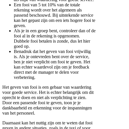
Een fooi van 5 tot 10% van de totale
rekening wordt over het algemeen als
passend beschouwd. Bij uitstekende service
kan het gepast zijn om een iets hogere fooi te
geven.
Als je in een groep bent, controleer dan of de
fooi al in de rekening is opgenomen.
Dubbele fooi betalen is zonde, dus let hier
goed op.
Benadruk dat het geven van fooi vrijwillig
is. Als je ontevreden bent over de service,
ben je niet verplicht om fooi te geven. Het
kan echter waardevol zijn om je feedback
direct met de manager te delen voor
verbetering.
Het geven van fooi is een gebaar van waardering
voor goede service. Het is echter belangrijk om dit
oprecht te doen en niet als verplichting te zien.
Door een passende fooi te geven, toon je je
dankbaarheid en erkenning voor de inspanningen
van het personeel.
Daarnaast kan het nuttig zijn om te weten dat fooi
geven in andere situaties, zoals in de taxi of voor