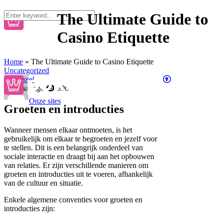
The Ultimate Guide to
Casino Etiquette
Home
»
The Ultimate Guide to Casino Etiquette
Uncategorized
by
Hessel
2 jaar ago
396
Onze sites
Groeten en introducties
Wanneer mensen elkaar ontmoeten, is het
gebruikelijk om elkaar te begroeten en jezelf voor
te stellen. Dit is een belangrijk onderdeel van
sociale interactie en draagt bij aan het opbouwen
van relaties. Er zijn verschillende manieren om
groeten en introducties uit te voeren, afhankelijk
van de cultuur en situatie.
Enkele algemene conventies voor groeten en
introducties zijn: