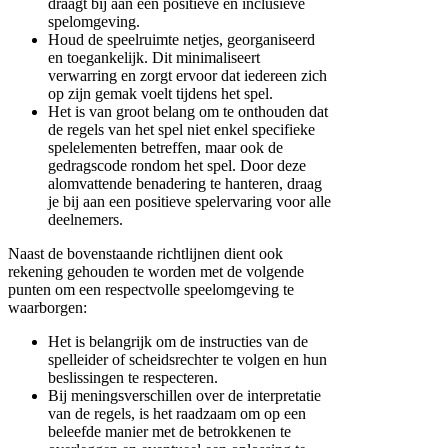
draagt bij aan een positieve en inclusieve
spelomgeving.
Houd de speelruimte netjes, georganiseerd
en toegankelijk. Dit minimaliseert
verwarring en zorgt ervoor dat iedereen zich
op zijn gemak voelt tijdens het spel.
Het is van groot belang om te onthouden dat
de regels van het spel niet enkel specifieke
spelelementen betreffen, maar ook de
gedragscode rondom het spel. Door deze
alomvattende benadering te hanteren, draag
je bij aan een positieve spelervaring voor alle
deelnemers.
Naast de bovenstaande richtlijnen dient ook
rekening gehouden te worden met de volgende
punten om een respectvolle speelomgeving te
waarborgen:
Het is belangrijk om de instructies van de
spelleider of scheidsrechter te volgen en hun
beslissingen te respecteren.
Bij meningsverschillen over de interpretatie
van de regels, is het raadzaam om op een
beleefde manier met de betrokkenen te