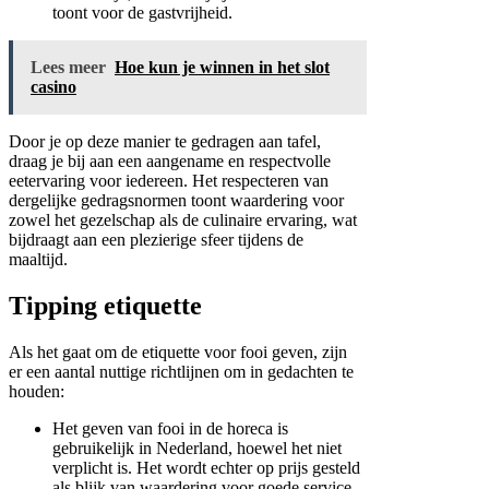
toont voor de gastvrijheid.
Lees meer
Hoe kun je winnen in het slot
casino
Door je op deze manier te gedragen aan tafel,
draag je bij aan een aangename en respectvolle
eetervaring voor iedereen. Het respecteren van
dergelijke gedragsnormen toont waardering voor
zowel het gezelschap als de culinaire ervaring, wat
bijdraagt aan een plezierige sfeer tijdens de
maaltijd.
Tipping etiquette
Als het gaat om de etiquette voor fooi geven, zijn
er een aantal nuttige richtlijnen om in gedachten te
houden:
Het geven van fooi in de horeca is
gebruikelijk in Nederland, hoewel het niet
verplicht is. Het wordt echter op prijs gesteld
als blijk van waardering voor goede service.