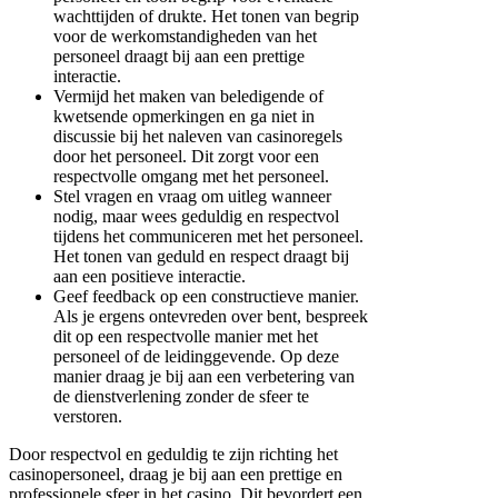
wachttijden of drukte. Het tonen van begrip
voor de werkomstandigheden van het
personeel draagt bij aan een prettige
interactie.
Vermijd het maken van beledigende of
kwetsende opmerkingen en ga niet in
discussie bij het naleven van casinoregels
door het personeel. Dit zorgt voor een
respectvolle omgang met het personeel.
Stel vragen en vraag om uitleg wanneer
nodig, maar wees geduldig en respectvol
tijdens het communiceren met het personeel.
Het tonen van geduld en respect draagt bij
aan een positieve interactie.
Geef feedback op een constructieve manier.
Als je ergens ontevreden over bent, bespreek
dit op een respectvolle manier met het
personeel of de leidinggevende. Op deze
manier draag je bij aan een verbetering van
de dienstverlening zonder de sfeer te
verstoren.
Door respectvol en geduldig te zijn richting het
casinopersoneel, draag je bij aan een prettige en
professionele sfeer in het casino. Dit bevordert een