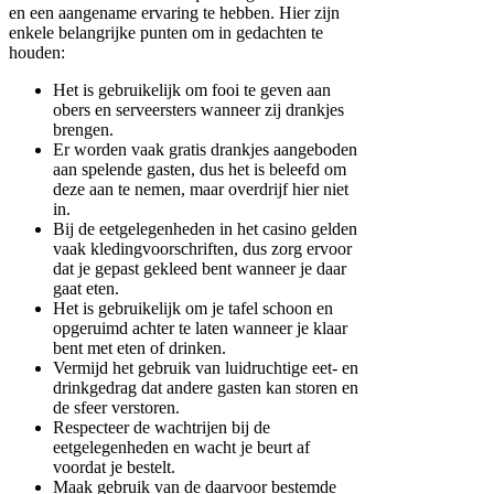
en een aangename ervaring te hebben. Hier zijn
enkele belangrijke punten om in gedachten te
houden:
Het is gebruikelijk om fooi te geven aan
obers en serveersters wanneer zij drankjes
brengen.
Er worden vaak gratis drankjes aangeboden
aan spelende gasten, dus het is beleefd om
deze aan te nemen, maar overdrijf hier niet
in.
Bij de eetgelegenheden in het casino gelden
vaak kledingvoorschriften, dus zorg ervoor
dat je gepast gekleed bent wanneer je daar
gaat eten.
Het is gebruikelijk om je tafel schoon en
opgeruimd achter te laten wanneer je klaar
bent met eten of drinken.
Vermijd het gebruik van luidruchtige eet- en
drinkgedrag dat andere gasten kan storen en
de sfeer verstoren.
Respecteer de wachtrijen bij de
eetgelegenheden en wacht je beurt af
voordat je bestelt.
Maak gebruik van de daarvoor bestemde