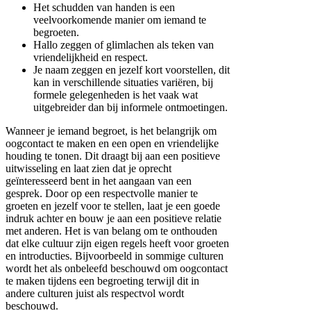
Het schudden van handen is een
veelvoorkomende manier om iemand te
begroeten.
Hallo zeggen of glimlachen als teken van
vriendelijkheid en respect.
Je naam zeggen en jezelf kort voorstellen, dit
kan in verschillende situaties variëren, bij
formele gelegenheden is het vaak wat
uitgebreider dan bij informele ontmoetingen.
Wanneer je iemand begroet, is het belangrijk om
oogcontact te maken en een open en vriendelijke
houding te tonen. Dit draagt bij aan een positieve
uitwisseling en laat zien dat je oprecht
geïnteresseerd bent in het aangaan van een
gesprek. Door op een respectvolle manier te
groeten en jezelf voor te stellen, laat je een goede
indruk achter en bouw je aan een positieve relatie
met anderen. Het is van belang om te onthouden
dat elke cultuur zijn eigen regels heeft voor groeten
en introducties. Bijvoorbeeld in sommige culturen
wordt het als onbeleefd beschouwd om oogcontact
te maken tijdens een begroeting terwijl dit in
andere culturen juist als respectvol wordt
beschouwd.