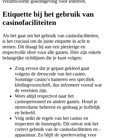
verantwoorde gokomgeving voor iedereen.
Etiquette bij het gebruik van
casinofaciliteiten
Als het gaat om het gebruik van casinofaciliteiten,
is het cruciaal om de juiste etiquette in acht te
nemen. Dit draagt bij aan een plezierige en
respectvolle sfeer voor alle gasten. Hier zijn enkele
belangrijke richtlijnen die je kunt volgen:
Zorg ervoor dat je gepast gekleed gaat
volgens de dresscode van het casino.
Sommige casino’s hanteren een specifiek
kledingvoorschrift, dus informeer vooraf wat
de vereisten zijn.
Wees altijd respectvol naar het
casinopersoneel en andere gasten. Houd je
stemvolume beheerst en gedraag je hoffelijk
en beleefd.
Volg strikt de regels van het casino en
respecteer de huisregels. Dit omvat ook het
correct gebruik van de casinofaciliteiten en -
apparatuur. Zo blijft de speelervaring voor