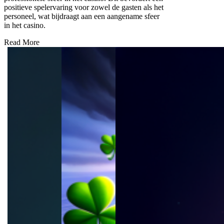
positieve spelervaring voor zowel de gasten als het
personeel, wat bijdraagt aan een aangename sfeer
in het casino.
Read More