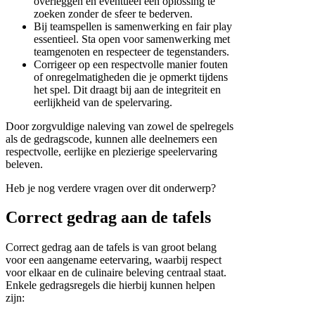
overleggen en eventueel een oplossing te
zoeken zonder de sfeer te bederven.
Bij teamspellen is samenwerking en fair play
essentieel. Sta open voor samenwerking met
teamgenoten en respecteer de tegenstanders.
Corrigeer op een respectvolle manier fouten
of onregelmatigheden die je opmerkt tijdens
het spel. Dit draagt bij aan de integriteit en
eerlijkheid van de spelervaring.
Door zorgvuldige naleving van zowel de spelregels
als de gedragscode, kunnen alle deelnemers een
respectvolle, eerlijke en plezierige speelervaring
beleven.
Heb je nog verdere vragen over dit onderwerp?
Correct gedrag aan de tafels
Correct gedrag aan de tafels is van groot belang
voor een aangename eetervaring, waarbij respect
voor elkaar en de culinaire beleving centraal staat.
Enkele gedragsregels die hierbij kunnen helpen
zijn: